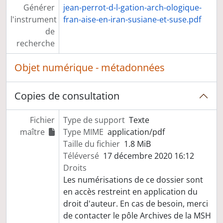
Générer
jean-perrot-d-l-gation-arch-ologique-
l'instrument
fran-aise-en-iran-susiane-et-suse.pdf
de
recherche
Objet numérique - métadonnées
Copies de consultation
Fichier
Type de support
Texte
maître
Type MIME
application/pdf
Taille du fichier
1.8 MiB
Téléversé
17 décembre 2020 16:12
Droits
Les numérisations de ce dossier sont
en accès restreint en application du
droit d'auteur. En cas de besoin, merci
de contacter le pôle Archives de la MSH