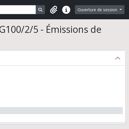
Search in browse page
Ouverture de session
Liens rapides
G100/2/5 - Émissions de