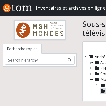
Skip to main content
Inventaires et archives en ligne
Sous-s
télévis
Recherche rapide
André 
Rechercher
Act
Pré
Co
Man