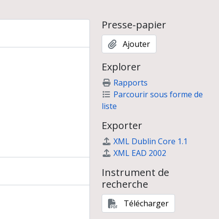
Presse-papier
Ajouter
Explorer
Rapports
 premiers articles et premières communications
Parcourir sous forme de
liste
 Paris
Exporter
XML Dublin Core 1.1
XML EAD 2002
Instrument de
recherche
Télécharger