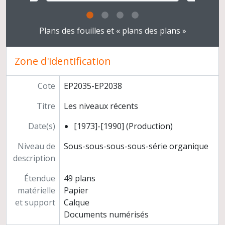
Clicking this description title link will open the desc
Plans des fouilles et « plans des plans »
Zone d'identification
Cote
EP2035-EP2038
Titre
Les niveaux récents
Date(s)
[1973]-[1990] (Production)
Niveau de
Sous-sous-sous-sous-série organique
description
Étendue
49 plans
matérielle
Papier
et support
Calque
Documents numérisés