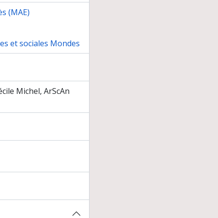
ès (MAE)
nes et sociales Mondes
cile Michel, ArScAn