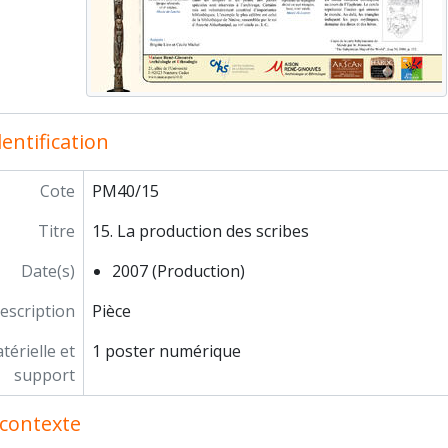
entification
Cote
PM40/15
Titre
15. La production des scribes
Date(s)
2007 (Production)
escription
Pièce
érielle et
1 poster numérique
support
contexte