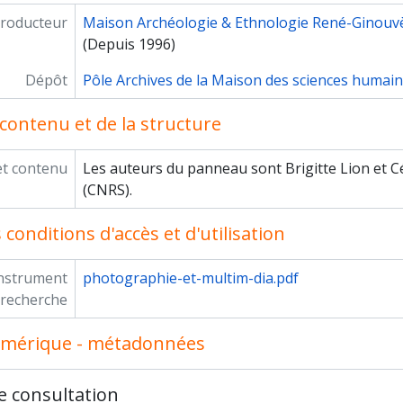
roducteur
Maison Archéologie & Ethnologie René-Ginouv
(Depuis 1996)
Dépôt
Pôle Archives de la Maison des sciences humai
contenu et de la structure
et contenu
Les auteurs du panneau sont Brigitte Lion et Cé
(CNRS).
conditions d'accès et d'utilisation
instrument
photographie-et-multim-dia.pdf
 recherche
umérique - métadonnées
e consultation