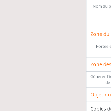
Nom du p
Zone du 
Portée 
Zone des 
Générer l'
de
Objet n
Copies d