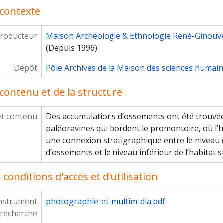
contexte
roducteur
Maison Archéologie & Ethnologie René-Ginouv
(Depuis 1996)
Dépôt
Pôle Archives de la Maison des sciences humai
contenu et de la structure
et contenu
Des accumulations d’ossements ont été trouvé
paléoravines qui bordent le promontoire, où l’habi
une connexion stratigraphique entre le niveau 
d’ossements et le niveau inférieur de l’habitat s
conditions d'accès et d'utilisation
instrument
photographie-et-multim-dia.pdf
 recherche