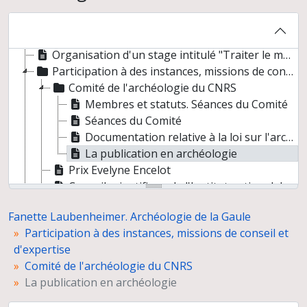
Communications et publications
Dossiers d'études et publications
Correspondance
Organisation d'un stage intitulé "Traiter le matériel amphorique" dans le cadre de l'AFAN à Nîmes en septembre 1994
Participation à des instances, missions de conseil et d'expertise
Comité de l'archéologie du CNRS
Membres et statuts. Séances du Comité
Séances du Comité
Documentation relative à la loi sur l'archéologie préventive
La publication en archéologie
Prix Evelyne Encelot
Conseil scientifique de l'Institut national de recherches archéologiques préventives
Titres et travaux de Fanette Laubenheimer
Fanette Laubenheimer. Archéologie de la Gaule
Participation à des instances, missions de conseil et
d'expertise
Comité de l'archéologie du CNRS
La publication en archéologie