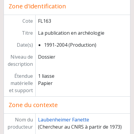
Zone d'identification
Cote
FL163
Titre
La publication en archéologie
Date(s)
1991-2004 (Production)
Niveau de
Dossier
description
Étendue
1 liasse
matérielle
Papier
et support
Zone du contexte
Nom du
Laubenheimer Fanette
producteur
(Chercheur au CNRS à partir de 1973)