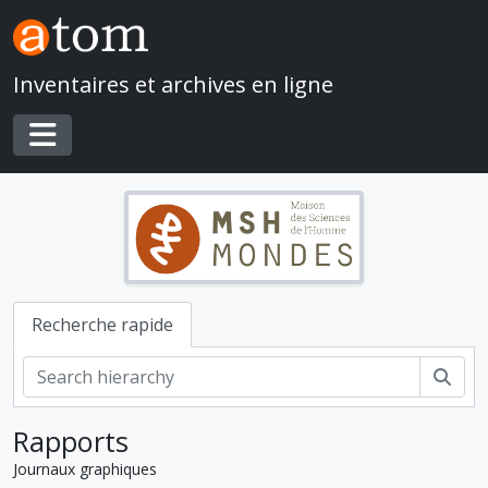
Skip to main content
Inventaires et archives en ligne
Toggle navigation
Recherche rapide
Rech
Rapports
Journaux graphiques