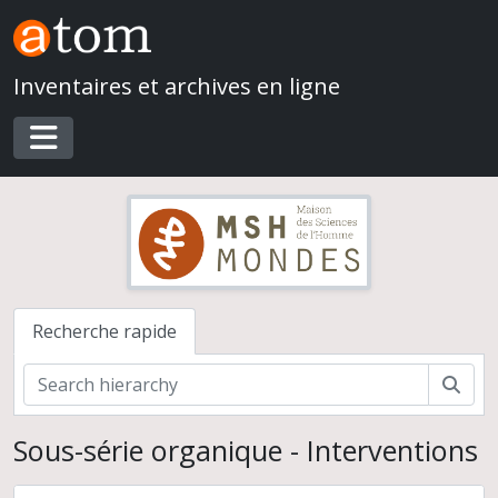
Skip to main content
Inventaires et archives en ligne
Toggle navigation
Recherche rapide
Rech
Sous-série organique - Interventions