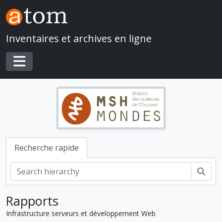
Skip to main content
Inventaires et archives en ligne
Toggle navigation
Recherche rapide
Rech
Rapports
Infrastructure serveurs et développement Web