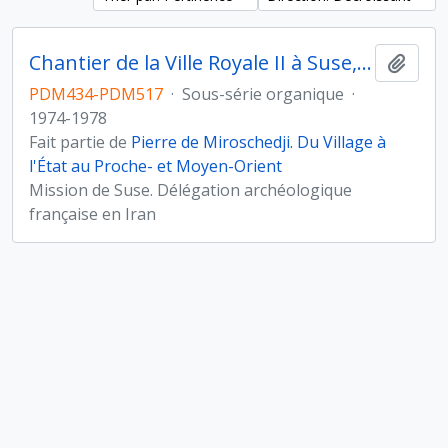
Chantier de la Ville Royale II à Suse, Iran
Ajout
PDM434-PDM517
·
Sous-série organique
·
1974-1978
Fait partie de
Pierre de Miroschedji. Du Village à
l'État au Proche- et Moyen-Orient
Mission de Suse. Délégation archéologique
française en Iran