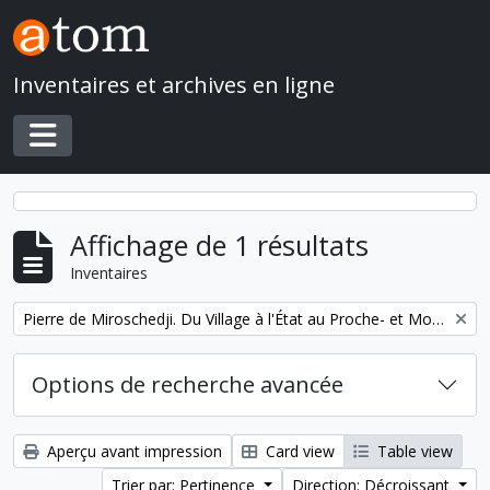
Skip to main content
Inventaires et archives en ligne
Toggle navigation
Affichage de 1 résultats
Inventaires
Remove filter:
Pierre de Miroschedji. Du Village à l'État au Proche- et Moyen-Orient
Options de recherche avancée
Aperçu avant impression
Card view
Table view
Trier par: Pertinence
Direction: Décroissant