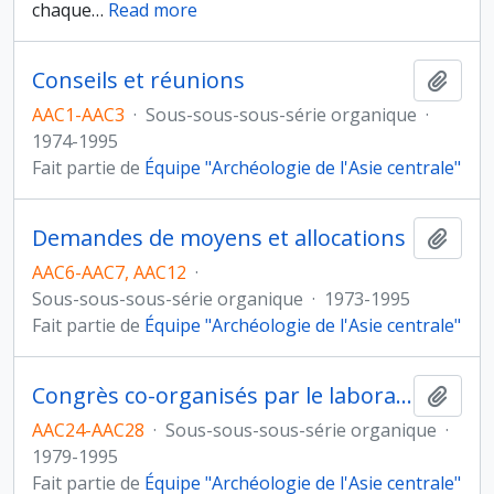
chaque
…
Read more
Conseils et réunions
Ajout
AAC1-AAC3
·
Sous-sous-sous-série organique
·
1974-1995
Fait partie de
Équipe "Archéologie de l'Asie centrale"
Demandes de moyens et allocations
Ajout
AAC6-AAC7, AAC12
·
Sous-sous-sous-série organique
·
1973-1995
Fait partie de
Équipe "Archéologie de l'Asie centrale"
Congrès co-organisés par le laboratoire
Ajout
AAC24-AAC28
·
Sous-sous-sous-série organique
·
1979-1995
Fait partie de
Équipe "Archéologie de l'Asie centrale"