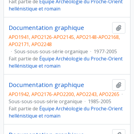
Fait partie de
Équipe Archéologie du Proche-Orient
hellénistique et romain
Documentation graphique
Ajout
APO1941, APO2126-APO2145, APO2148-APO2168,
APO2171, APO2248
·
Sous-sous-sous-série organique
·
1977-2005
Fait partie de
Équipe Archéologie du Proche-Orient
hellénistique et romain
Documentation graphique
Ajout
APO1942, APO2176-APO2200, APO2243, APO2265
·
Sous-sous-sous-série organique
·
1985-2005
Fait partie de
Équipe Archéologie du Proche-Orient
hellénistique et romain