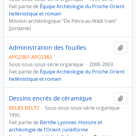
Fait partie de
Équipe Archéologie du Proche-Orient
hellénistique et romain
Mission archéologique "De Pétra au Wadi Iram"
(Jordanie)
Administration des fouilles
Ajout
APO2381-APO2383
·
Sous-sous-sous-série organique
·
2000-2003
Fait partie de
Équipe Archéologie du Proche-Orient
hellénistique et romain
Dessins encrés de céramique
Ajout
BEL83-BEL97
·
Sous-sous-sous-série organique
·
1995
Fait partie de
Bertille Lyonnet. Histoire et
archéologie de l'Orient cunéiforme