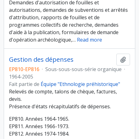
Demandes d'autorisation de fouilles et
autorisations, demandes de subventions et arrêtés
d'attribution, rapports de fouilles et de
programmes collectifs de recherche, demandes
d'aide à la publication, formulaires de demande
d'opération archéologique,
…
Read more
Gestion des dépenses
Ajout
EP810-EP816
·
Sous-sous-sous-série organique
·
1964-2005
Fait partie de
Équipe "Ethnologie préhistorique"
Relevés de compte, talons de chèque, factures,
devis.
Présence d'états récapitulatifs de dépenses.
EP810. Années 1964-1965.
EP811. Années 1966-1973.
EP812. Années 1974-1984.