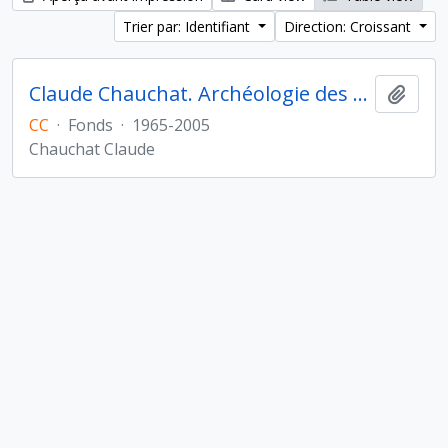
Trier par: Identifiant
Direction: Croissant
Claude Chauchat. Archéologie des Amériques
Ajout
CC
·
Fonds
·
1965-2005
Chauchat Claude