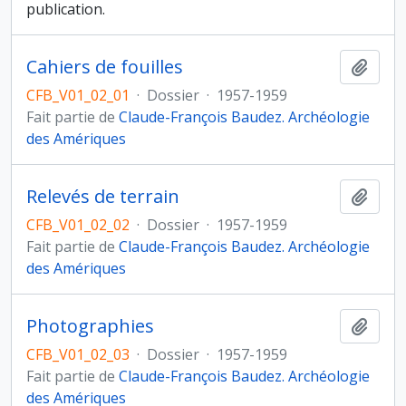
publication.
Cahiers de fouilles
Ajout
CFB_V01_02_01
·
Dossier
·
1957-1959
Fait partie de
Claude-François Baudez. Archéologie
des Amériques
Relevés de terrain
Ajout
CFB_V01_02_02
·
Dossier
·
1957-1959
Fait partie de
Claude-François Baudez. Archéologie
des Amériques
Photographies
Ajout
CFB_V01_02_03
·
Dossier
·
1957-1959
Fait partie de
Claude-François Baudez. Archéologie
des Amériques