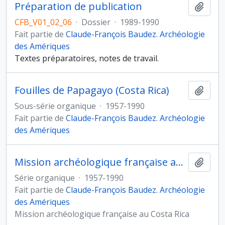
Préparation de publication
Ajout
CFB_V01_02_06
·
Dossier
·
1989-1990
Fait partie de
Claude-François Baudez. Archéologie
des Amériques
Textes préparatoires, notes de travail.
Fouilles de Papagayo (Costa Rica)
Ajout
Sous-série organique
·
1957-1990
Fait partie de
Claude-François Baudez. Archéologie
des Amériques
Mission archéologique française au Costa Rica
Ajout
Série organique
·
1957-1990
Fait partie de
Claude-François Baudez. Archéologie
des Amériques
Mission archéologique française au Costa Rica