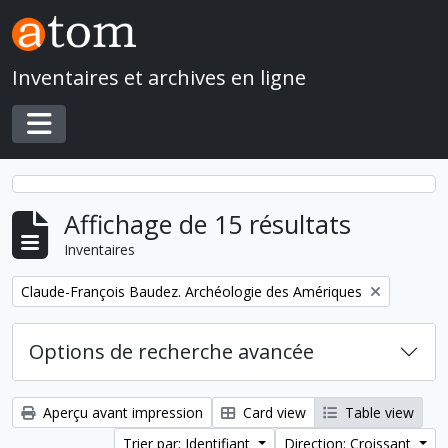
Skip to main content
Inventaires et archives en ligne
Toggle navigation
Affichage de 15 résultats
Inventaires
Remove filter:
Claude-François Baudez. Archéologie des Amériques
Options de recherche avancée
Aperçu avant impression
Card view
Table view
Trier par: Identifiant
Direction: Croissant