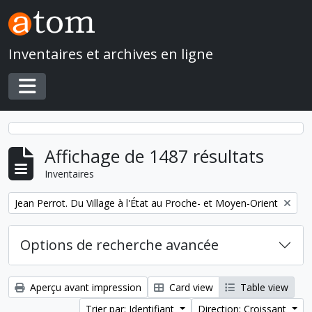
Skip to main content
Inventaires et archives en ligne
Toggle navigation
Affichage de 1487 résultats
Inventaires
Remove filter:
Jean Perrot. Du Village à l'État au Proche- et Moyen-Orient
Options de recherche avancée
Aperçu avant impression
Card view
Table view
Trier par: Identifiant
Direction: Croissant