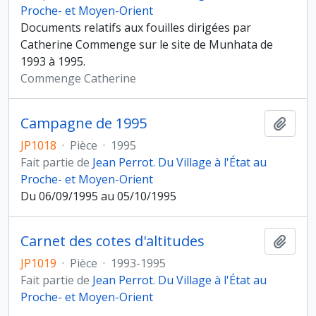
Proche- et Moyen-Orient
Documents relatifs aux fouilles dirigées par
Catherine Commenge sur le site de Munhata de
1993 à 1995.
Commenge Catherine
Campagne de 1995
Ajout
JP1018
·
Pièce
·
1995
Fait partie de
Jean Perrot. Du Village à l'État au
Proche- et Moyen-Orient
Du 06/09/1995 au 05/10/1995
Carnet des cotes d'altitudes
Ajout
JP1019
·
Pièce
·
1993-1995
Fait partie de
Jean Perrot. Du Village à l'État au
Proche- et Moyen-Orient