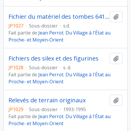
Fichier du matériel des tombes 641, 676, 699
Ajout
JP1027
·
Sous-dossier
·
s.d.
Fait partie de
Jean Perrot. Du Village à l'État au
Proche- et Moyen-Orient
Fichiers des silex et des figurines
Ajout
JP1028
·
Sous-dossier
·
s. d.
Fait partie de
Jean Perrot. Du Village à l'État au
Proche- et Moyen-Orient
Relevés de terrain originaux
Ajout
JP1029
·
Sous-dossier
·
1993-1995
Fait partie de
Jean Perrot. Du Village à l'État au
Proche- et Moyen-Orient