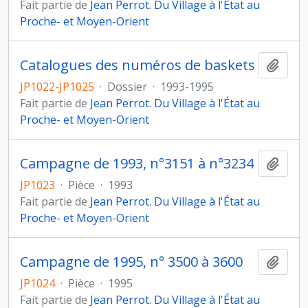
Fait partie de
Jean Perrot. Du Village à l'État au
Proche- et Moyen-Orient
Catalogues des numéros de baskets
Ajout
JP1022-JP1025
·
Dossier
·
1993-1995
Fait partie de
Jean Perrot. Du Village à l'État au
Proche- et Moyen-Orient
Campagne de 1993, n°3151 à n°3234
Ajout
JP1023
·
Pièce
·
1993
Fait partie de
Jean Perrot. Du Village à l'État au
Proche- et Moyen-Orient
Campagne de 1995, n° 3500 à 3600
Ajout
JP1024
·
Pièce
·
1995
Fait partie de
Jean Perrot. Du Village à l'État au