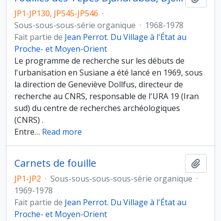
JP1-JP130, JP545-JP546
·
Sous-sous-sous-série organique
·
1968-1978
Fait partie de
Jean Perrot. Du Village à l'État au
Proche- et Moyen-Orient
Le programme de recherche sur les débuts de
l'urbanisation en Susiane a été lancé en 1969, sous
la direction de Geneviève Dollfus, directeur de
recherche au CNRS, responsable de l'URA 19 (Iran
sud) du centre de recherches archéologiques
(CNRS) .
Entre
…
Read more
Carnets de fouille
Ajout
JP1-JP2
·
Sous-sous-sous-sous-série organique
·
1969-1978
Fait partie de
Jean Perrot. Du Village à l'État au
Proche- et Moyen-Orient