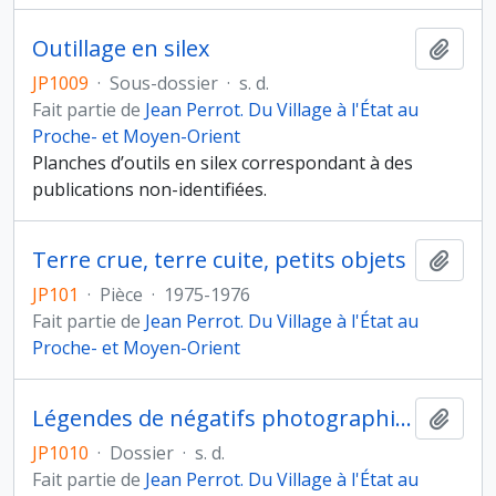
Outillage en silex
Ajout
JP1009
·
Sous-dossier
·
s. d.
Fait partie de
Jean Perrot. Du Village à l'État au
Proche- et Moyen-Orient
Planches d’outils en silex correspondant à des
publications non-identifiées.
Terre crue, terre cuite, petits objets
Ajout
JP101
·
Pièce
·
1975-1976
Fait partie de
Jean Perrot. Du Village à l'État au
Proche- et Moyen-Orient
Légendes de négatifs photographiques
Ajout
JP1010
·
Dossier
·
s. d.
Fait partie de
Jean Perrot. Du Village à l'État au