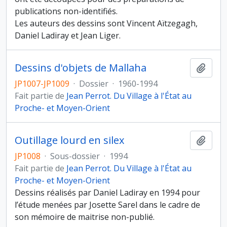
publications non-identifiés.
Les auteurs des dessins sont Vincent Aïtzegagh,
Daniel Ladiray et Jean Liger.
Dessins d'objets de Mallaha
Ajout
JP1007-JP1009
·
Dossier
·
1960-1994
Fait partie de
Jean Perrot. Du Village à l'État au
Proche- et Moyen-Orient
Outillage lourd en silex
Ajout
JP1008
·
Sous-dossier
·
1994
Fait partie de
Jean Perrot. Du Village à l'État au
Proche- et Moyen-Orient
Dessins réalisés par Daniel Ladiray en 1994 pour
l’étude menées par Josette Sarel dans le cadre de
son mémoire de maitrise non-publié.