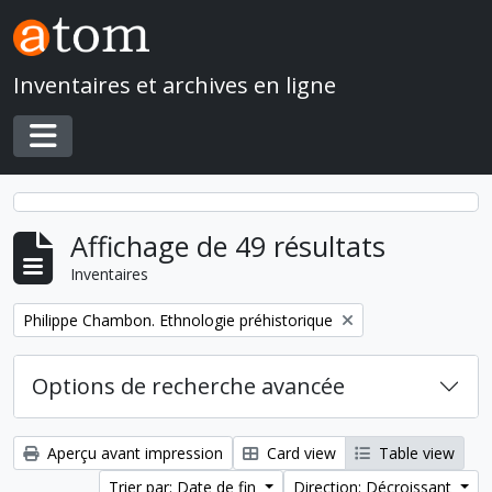
Skip to main content
Inventaires et archives en ligne
Toggle navigation
Affichage de 49 résultats
Inventaires
Remove filter:
Philippe Chambon. Ethnologie préhistorique
Options de recherche avancée
Aperçu avant impression
Card view
Table view
Trier par: Date de fin
Direction: Décroissant