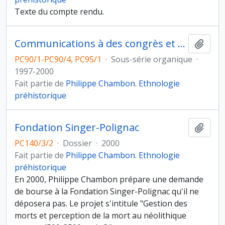
Texte du compte rendu.
Communications à des congrès et publications des actes
Ajout
PC90/1-PC90/4, PC95/1
·
Sous-série organique
·
1997-2000
Fait partie de
Philippe Chambon. Ethnologie
préhistorique
Fondation Singer-Polignac
Ajout
PC140/3/2
·
Dossier
·
2000
Fait partie de
Philippe Chambon. Ethnologie
préhistorique
En 2000, Philippe Chambon prépare une demande
de bourse à la Fondation Singer-Polignac qu'il ne
déposera pas. Le projet s'intitule "Gestion des
morts et perception de la mort au néolithique