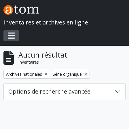
Skip to main content
Inventaires et archives en ligne
Toggle navigation
Aucun résultat
Inventaires
Remove filter:
Remove filter:
Archives nationales
Série organique
Options de recherche avancée