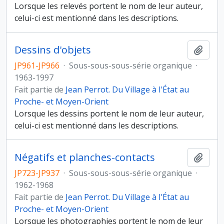
Lorsque les relevés portent le nom de leur auteur,
celui-ci est mentionné dans les descriptions.
Dessins d'objets
Ajout
JP961-JP966
·
Sous-sous-sous-série organique
·
1963-1997
Fait partie de
Jean Perrot. Du Village à l'État au
Proche- et Moyen-Orient
Lorsque les dessins portent le nom de leur auteur,
celui-ci est mentionné dans les descriptions.
Négatifs et planches-contacts
Ajout
JP723-JP937
·
Sous-sous-sous-série organique
·
1962-1968
Fait partie de
Jean Perrot. Du Village à l'État au
Proche- et Moyen-Orient
Lorsque les photographies portent le nom de leur