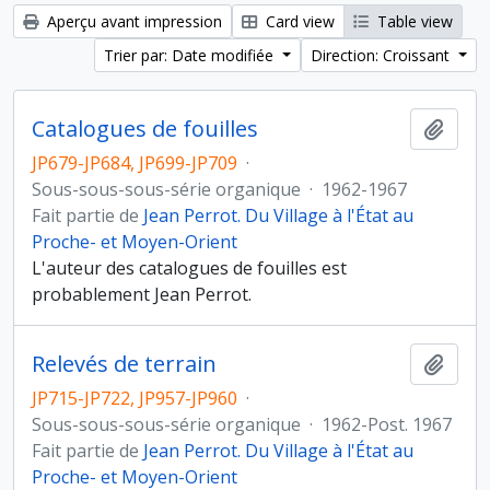
Aperçu avant impression
Card view
Table view
Trier par: Date modifiée
Direction: Croissant
Catalogues de fouilles
Ajout
JP679-JP684, JP699-JP709
·
Sous-sous-sous-série organique
·
1962-1967
Fait partie de
Jean Perrot. Du Village à l'État au
Proche- et Moyen-Orient
L'auteur des catalogues de fouilles est
probablement Jean Perrot.
Relevés de terrain
Ajout
JP715-JP722, JP957-JP960
·
Sous-sous-sous-série organique
·
1962-Post. 1967
Fait partie de
Jean Perrot. Du Village à l'État au
Proche- et Moyen-Orient