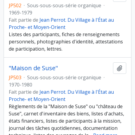
JP502
·
Sous-sous-sous-série organique
·
1969-1979
Fait partie de
Jean Perrot. Du Village à l'État au
Proche- et Moyen-Orient
Listes des participants, fiches de renseignements
personnels, photographies d'identité, attestations
de participation, lettres.
"Maison de Suse"
Ajout
JP503
·
Sous-sous-sous-série organique
·
1970-1980
Fait partie de
Jean Perrot. Du Village à l'État au
Proche- et Moyen-Orient
Règlements de la "Maison de Suse" ou "château de
Suse", carnet d'inventaire des biens, listes d'achats,
états financiers, listes de participants à la mission,
journal des tâches quotidiennes, documentation