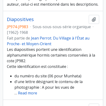
auteur, celui-ci est mentionné dans les descriptions.
Diapositives
Ajout
JP974-JP983
·
Sous-sous-sous-série organique
·
[1962]-1968
Fait partie de
Jean Perrot. Du Village à l'État au
Proche- et Moyen-Orient
Les diapositives portent une identification
alphanumérique hormis certaines conservées à la
cote JP982.
Cette identification est constituée :
du numéro du site (06 pour Munhata)
d'une lettre désignant le contenu de la
photographie : A pour les vues de
…
Read more