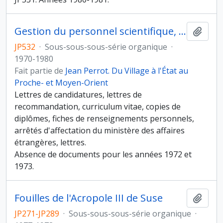
Gestion du personnel scientifique, administratif et technique
Ajout
JP532
·
Sous-sous-sous-série organique
·
1970-1980
Fait partie de
Jean Perrot. Du Village à l'État au
Proche- et Moyen-Orient
Lettres de candidatures, lettres de
recommandation, curriculum vitae, copies de
diplômes, fiches de renseignements personnels,
arrêtés d'affectation du ministère des affaires
étrangères, lettres.
Absence de documents pour les années 1972 et
1973.
Fouilles de l'Acropole III de Suse
Ajout
JP271-JP289
·
Sous-sous-sous-série organique
·