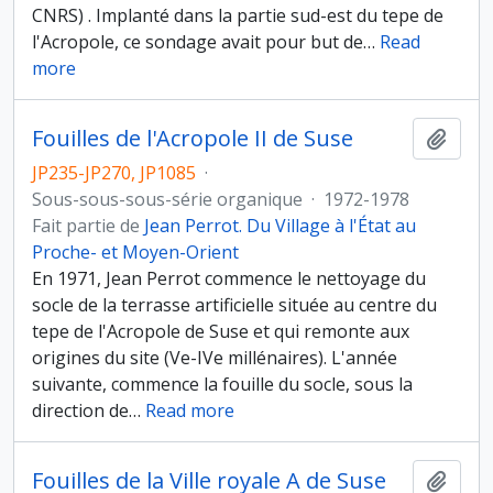
CNRS) . Implanté dans la partie sud-est du tepe de
l'Acropole, ce sondage avait pour but de
…
Read
more
Fouilles de l'Acropole II de Suse
Ajout
JP235-JP270, JP1085
·
Sous-sous-sous-série organique
·
1972-1978
Fait partie de
Jean Perrot. Du Village à l'État au
Proche- et Moyen-Orient
En 1971, Jean Perrot commence le nettoyage du
socle de la terrasse artificielle située au centre du
tepe de l'Acropole de Suse et qui remonte aux
origines du site (Ve-IVe millénaires). L'année
suivante, commence la fouille du socle, sous la
direction de
…
Read more
Fouilles de la Ville royale A de Suse
Ajout