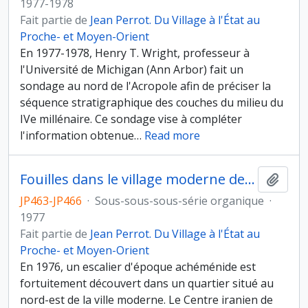
1977-1978
Fait partie de
Jean Perrot. Du Village à l'État au
Proche- et Moyen-Orient
En 1977-1978, Henry T. Wright, professeur à
l'Université de Michigan (Ann Arbor) fait un
sondage au nord de l'Acropole afin de préciser la
séquence stratigraphique des couches du milieu du
IVe millénaire. Ce sondage vise à compléter
l'information obtenue
…
Read more
Fouilles dans le village moderne de Suse
Ajout
JP463-JP466
·
Sous-sous-sous-série organique
·
1977
Fait partie de
Jean Perrot. Du Village à l'État au
Proche- et Moyen-Orient
En 1976, un escalier d'époque achéménide est
fortuitement découvert dans un quartier situé au
nord-est de la ville moderne. Le Centre iranien de