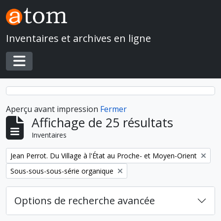
Skip to main content
Inventaires et archives en ligne
Toggle navigation
Aperçu avant impression
Fermer
Affichage de 25 résultats
Inventaires
Remove filter:
Jean Perrot. Du Village à l'État au Proche- et Moyen-Orient
Remove filter:
Sous-sous-sous-série organique
Options de recherche avancée