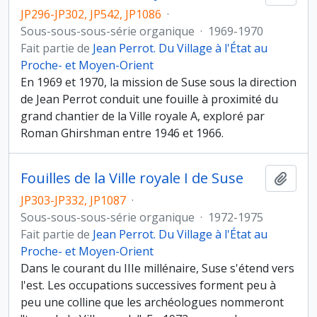
JP296-JP302, JP542, JP1086
·
Sous-sous-sous-série organique
·
1969-1970
Fait partie de
Jean Perrot. Du Village à l'État au
Proche- et Moyen-Orient
En 1969 et 1970, la mission de Suse sous la direction
de Jean Perrot conduit une fouille à proximité du
grand chantier de la Ville royale A, exploré par
Roman Ghirshman entre 1946 et 1966.
Fouilles de la Ville royale I de Suse
Ajout
JP303-JP332, JP1087
·
Sous-sous-sous-série organique
·
1972-1975
Fait partie de
Jean Perrot. Du Village à l'État au
Proche- et Moyen-Orient
Dans le courant du IIIe millénaire, Suse s'étend vers
l'est. Les occupations successives forment peu à
peu une colline que les archéologues nommeront