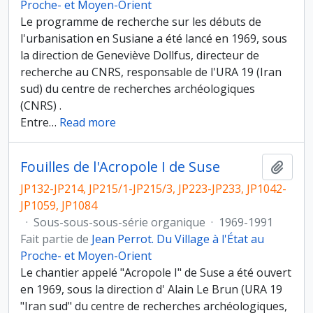
Proche- et Moyen-Orient
Le programme de recherche sur les débuts de
l'urbanisation en Susiane a été lancé en 1969, sous
la direction de Geneviève Dollfus, directeur de
recherche au CNRS, responsable de l'URA 19 (Iran
sud) du centre de recherches archéologiques
(CNRS) .
Entre
…
Read more
Fouilles de l'Acropole I de Suse
Ajout
JP132-JP214, JP215/1-JP215/3, JP223-JP233, JP1042-
JP1059, JP1084
·
Sous-sous-sous-série organique
·
1969-1991
Fait partie de
Jean Perrot. Du Village à l'État au
Proche- et Moyen-Orient
Le chantier appelé "Acropole I" de Suse a été ouvert
en 1969, sous la direction d' Alain Le Brun (URA 19
"Iran sud" du centre de recherches archéologiques,