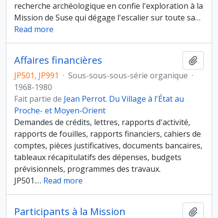
recherche archéologique en confie l'exploration à la
Mission de Suse qui dégage l'escalier sur toute sa
…
Read more
Affaires financières
Ajout
JP501, JP991
·
Sous-sous-sous-série organique
·
1968-1980
Fait partie de
Jean Perrot. Du Village à l'État au
Proche- et Moyen-Orient
Demandes de crédits, lettres, rapports d'activité,
rapports de fouilles, rapports financiers, cahiers de
comptes, pièces justificatives, documents bancaires,
tableaux récapitulatifs des dépenses, budgets
prévisionnels, programmes des travaux.
JP501.
…
Read more
Participants à la Mission
Ajout