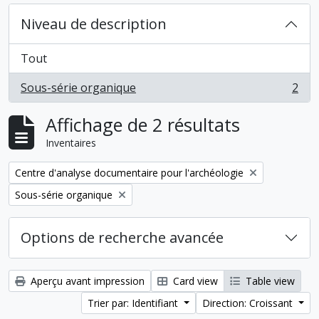
Niveau de description
Tout
Sous-série organique
2
, 2 résultats
Affichage de 2 résultats
Inventaires
Remove filter:
Centre d'analyse documentaire pour l'archéologie
Remove filter:
Sous-série organique
Options de recherche avancée
Aperçu avant impression
Card view
Table view
Trier par: Identifiant
Direction: Croissant