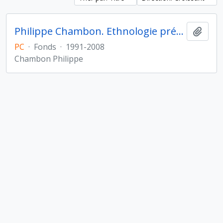
Philippe Chambon. Ethnologie préhistorique
Ajout
PC
·
Fonds
·
1991-2008
Chambon Philippe