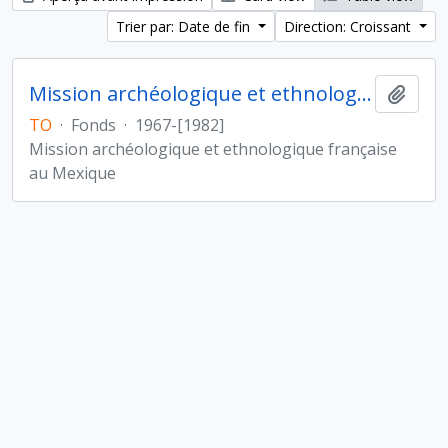
Trier par: Date de fin
Direction: Croissant
Mission archéologique et ethnologique française au Mexique
Ajout
TO
·
Fonds
·
1967-[1982]
Mission archéologique et ethnologique française
au Mexique