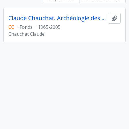
Claude Chauchat. Archéologie des Amériques
Ajout
CC
·
Fonds
·
1965-2005
Chauchat Claude