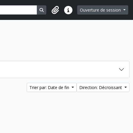
Search in browse page
Ouverture de session
Liens rapides
Trier par: Date de fin
Direction: Décroissant