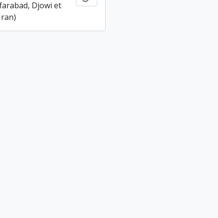
farabad, Djowi et
Iran)