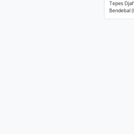
Tepes Djaf
Bendebal (