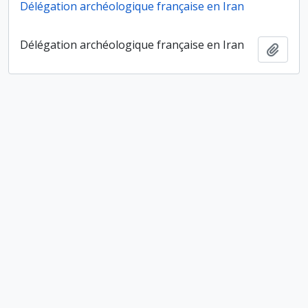
Délégation archéologique française en Iran
Délégation archéologique française en Iran
Ajout