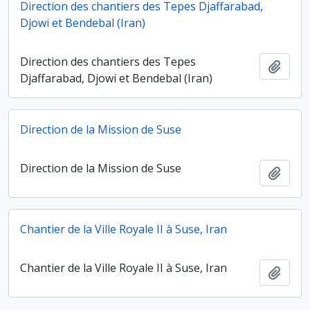
Direction des chantiers des Tepes Djaffarabad,
Djowi et Bendebal (Iran)
Direction des chantiers des Tepes
Ajout
Djaffarabad, Djowi et Bendebal (Iran)
Direction de la Mission de Suse
Direction de la Mission de Suse
Ajout
Chantier de la Ville Royale II à Suse, Iran
Chantier de la Ville Royale II à Suse, Iran
Ajout