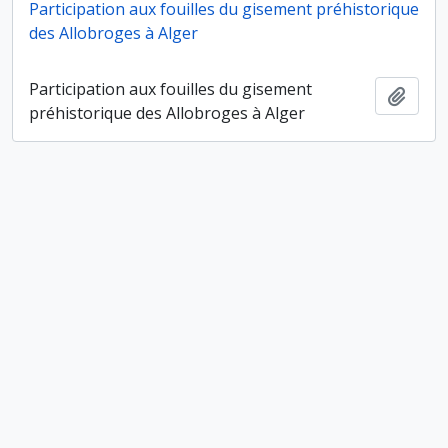
Participation aux fouilles du gisement préhistorique
des Allobroges à Alger
Participation aux fouilles du gisement
Ajout
préhistorique des Allobroges à Alger