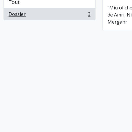
Tout
"Microfiche
Dossier
3
de Amri, Ni
, 3 résultats
Mergahr