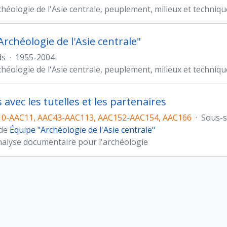
chéologie de l'Asie centrale, peuplement, milieux et techniq
Archéologie de l'Asie centrale"
ds
·
1955-2004
chéologie de l'Asie centrale, peuplement, milieux et techniq
 avec les tutelles et les partenaires
10-AAC11, AAC43-AAC113, AAC152-AAC154, AAC166
·
Sous-s
 de
Équipe "Archéologie de l'Asie centrale"
nalyse documentaire pour l'archéologie