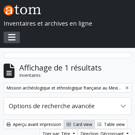
Skip to main content
Inventaires et archives en ligne
Toggle navigation
Affichage de 1 résultats
Inventaires
Remove filter:
Mission archéologique et ethnologique française au Mexique
Options de recherche avancée
Aperçu avant impression
Card view
Table view
Trier par: Titre
Direction: Décroissant