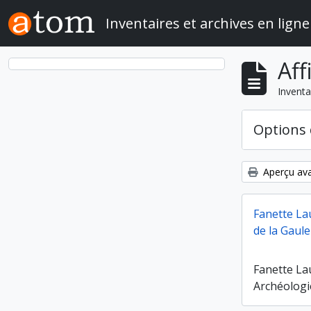
Skip to main content
Inventaires et archives en ligne
Aff
Inventa
Options 
Aperçu ava
Fanette La
de la Gaule
Fanette La
Archéologi