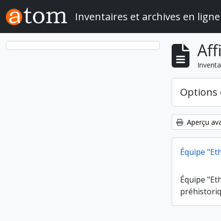
Skip to main content
Inventaires et archives en ligne
Aff
Inventa
Options 
Aperçu ava
Équipe "Et
Équipe "Et
préhistori