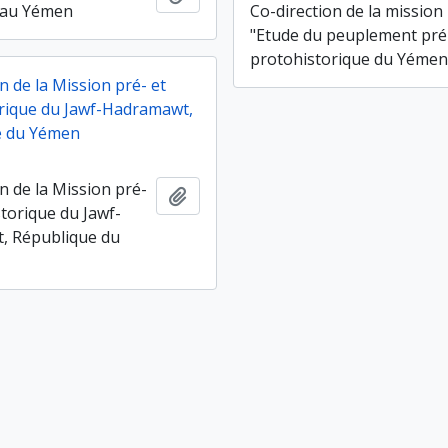
 au Yémen
Co-direction de la mission
"Etude du peuplement pré
protohistorique du Yémen
n de la Mission pré- et
rique du Jawf-Hadramawt,
e du Yémen
n de la Mission pré-
Ajouter au presse-papier
storique du Jawf-
, République du