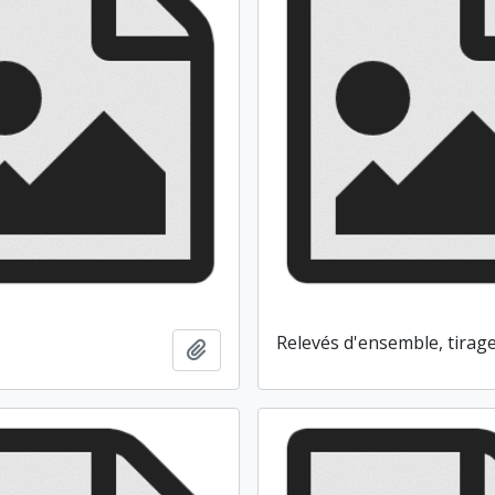
1
Relevés d'ensemble, tirag
Ajouter au presse-papier