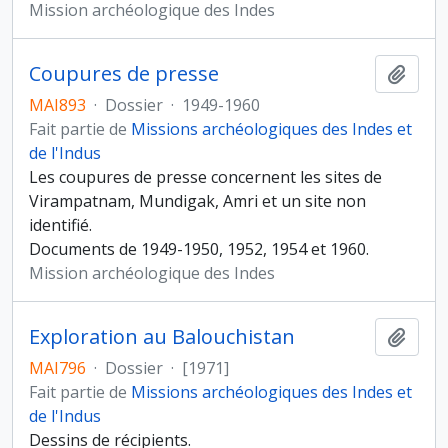
Mission archéologique des Indes
Coupures de presse
Ajout
MAI893
·
Dossier
·
1949-1960
Fait partie de
Missions archéologiques des Indes et
de l'Indus
Les coupures de presse concernent les sites de
Virampatnam, Mundigak, Amri et un site non
identifié.
Documents de 1949-1950, 1952, 1954 et 1960.
Mission archéologique des Indes
Exploration au Balouchistan
Ajout
MAI796
·
Dossier
·
[1971]
Fait partie de
Missions archéologiques des Indes et
de l'Indus
Dessins de récipients.