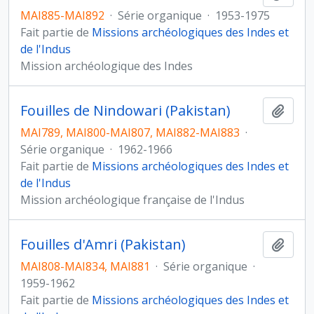
MAI885-MAI892
·
Série organique
·
1953-1975
Fait partie de
Missions archéologiques des Indes et
de l'Indus
Mission archéologique des Indes
Fouilles de Nindowari (Pakistan)
Ajout
MAI789, MAI800-MAI807, MAI882-MAI883
·
Série organique
·
1962-1966
Fait partie de
Missions archéologiques des Indes et
de l'Indus
Mission archéologique française de l'Indus
Fouilles d'Amri (Pakistan)
Ajout
MAI808-MAI834, MAI881
·
Série organique
·
1959-1962
Fait partie de
Missions archéologiques des Indes et