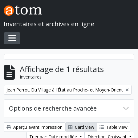
Skip to main content
Inventaires et archives en ligne
Toggle navigation
Affichage de 1 résultats
Inventaires
Remove filter:
Jean Perrot. Du Village à l'État au Proche- et Moyen-Orient
Options de recherche avancée
Aperçu avant impression
Card view
Table view
Trier par: Date modifiée
Direction: Croissant