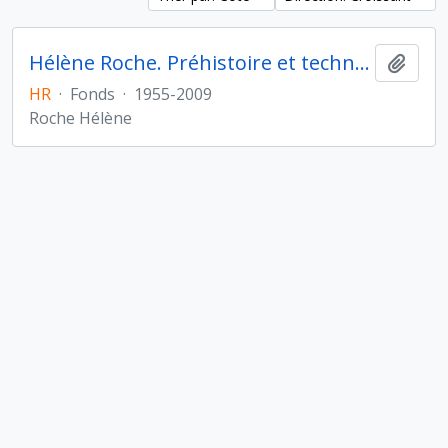
Hélène Roche. Préhistoire et technologie
Ajout
HR
·
Fonds
·
1955-2009
Roche Hélène