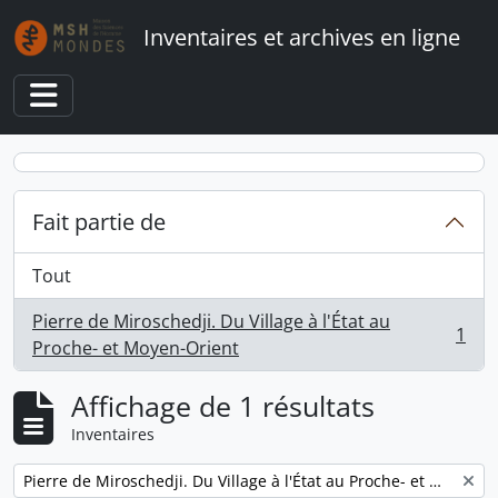
Skip to main content
Inventaires et archives en ligne
Toggle navigation
Fait partie de
Tout
Pierre de Miroschedji. Du Village à l'État au
1
, 1 résultats
Proche- et Moyen-Orient
Affichage de 1 résultats
Inventaires
Remove filter:
Pierre de Miroschedji. Du Village à l'État au Proche- et Moyen-Orient