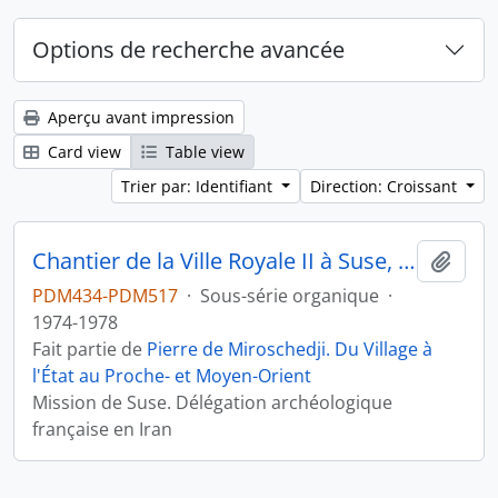
Options de recherche avancée
Aperçu avant impression
Card view
Table view
Trier par: Identifiant
Direction: Croissant
Chantier de la Ville Royale II à Suse, Iran
Ajout
PDM434-PDM517
·
Sous-série organique
·
1974-1978
Fait partie de
Pierre de Miroschedji. Du Village à
l'État au Proche- et Moyen-Orient
Mission de Suse. Délégation archéologique
française en Iran