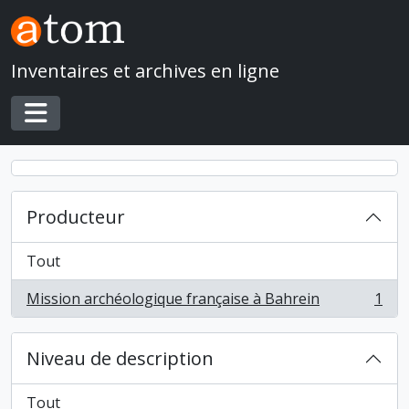
Skip to main content
Inventaires et archives en ligne
Toggle navigation
Producteur
Tout
Mission archéologique française à Bahrein
1
, 1 résultats
Niveau de description
Tout