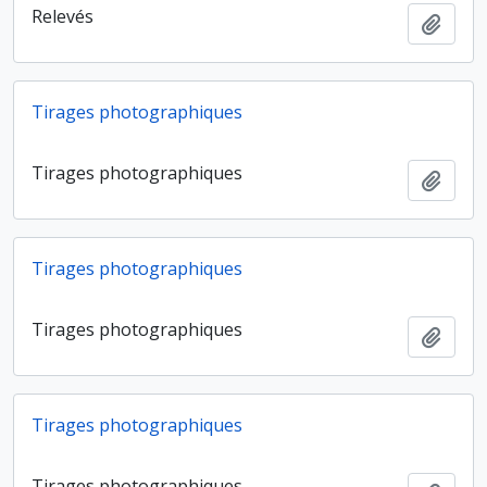
Relevés
Ajout
Tirages photographiques
Tirages photographiques
Ajout
Tirages photographiques
Tirages photographiques
Ajout
Tirages photographiques
Tirages photographiques