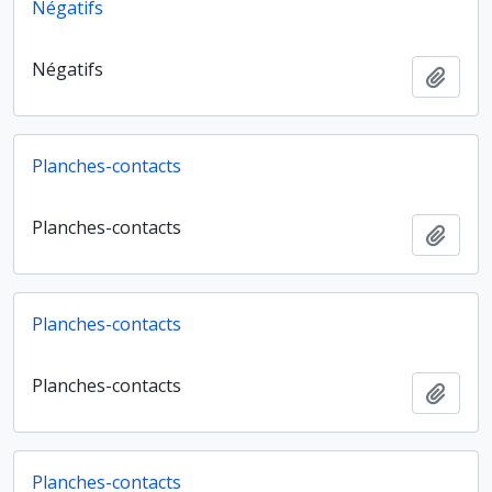
Négatifs
Négatifs
Ajout
Planches-contacts
Planches-contacts
Ajout
Planches-contacts
Planches-contacts
Ajout
Planches-contacts