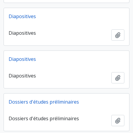
Diapositives
Diapositives
Ajout
Diapositives
Diapositives
Ajout
Dossiers d'études préliminaires
Dossiers d'études préliminaires
Ajout