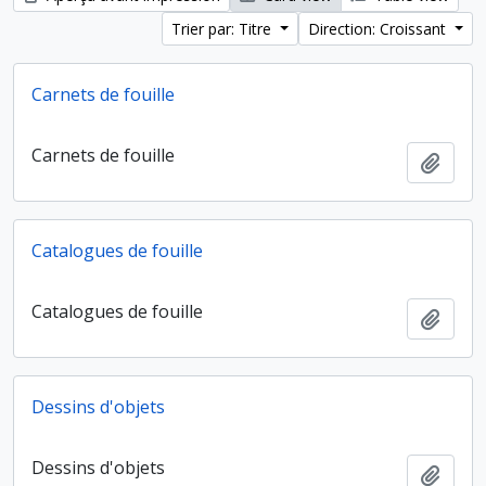
Trier par: Titre
Direction: Croissant
Carnets de fouille
Carnets de fouille
Ajout
Catalogues de fouille
Catalogues de fouille
Ajout
Dessins d'objets
Dessins d'objets
Ajout