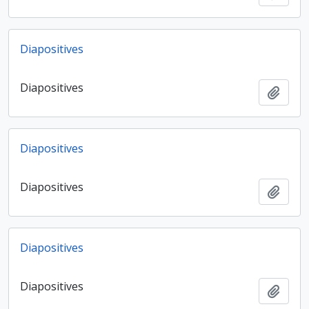
Diapositives
Diapositives
Ajout
Diapositives
Diapositives
Ajout
Diapositives
Diapositives
Ajout