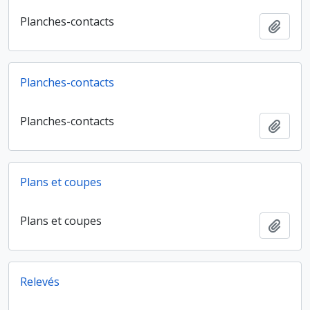
Planches-contacts
Ajout
Planches-contacts
Planches-contacts
Ajout
Plans et coupes
Plans et coupes
Ajout
Relevés