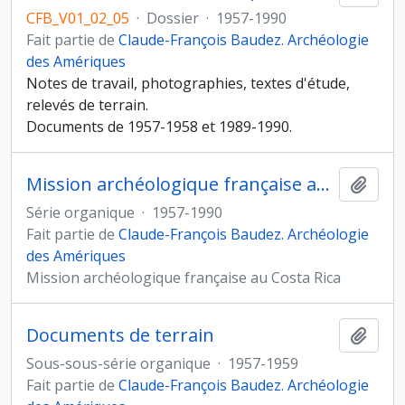
CFB_V01_02_05
·
Dossier
·
1957-1990
Fait partie de
Claude-François Baudez. Archéologie
des Amériques
Notes de travail, photographies, textes d'étude,
relevés de terrain.
Documents de 1957-1958 et 1989-1990.
Mission archéologique française au Costa Rica
Ajout
Série organique
·
1957-1990
Fait partie de
Claude-François Baudez. Archéologie
des Amériques
Mission archéologique française au Costa Rica
Documents de terrain
Ajout
Sous-sous-série organique
·
1957-1959
Fait partie de
Claude-François Baudez. Archéologie