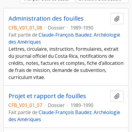
Administration des fouilles
Ajout
CFB_V01_01_08
·
Dossier
·
1989-1990
Fait partie de
Claude-François Baudez. Archéologie
des Amériques
Lettres, circulaire, instruction, formulaires, extrait
du journal officiel du Costa Rica, notifications de
crédits, notes, factures et comptes, fiche d’allocation
de frais de mission, demande de subvention,
curriculum vitae.
Projet et rapport de fouilles
Ajout
CFB_V01_01_07
·
Dossier
·
1989-1990
Fait partie de
Claude-François Baudez. Archéologie
des Amériques