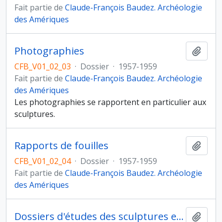
Fait partie de
Claude-François Baudez. Archéologie
des Amériques
Photographies
Ajout
CFB_V01_02_03
·
Dossier
·
1957-1959
Fait partie de
Claude-François Baudez. Archéologie
des Amériques
Les photographies se rapportent en particulier aux
sculptures.
Rapports de fouilles
Ajout
CFB_V01_02_04
·
Dossier
·
1957-1959
Fait partie de
Claude-François Baudez. Archéologie
des Amériques
Dossiers d'études des sculptures et des céramiques
Ajout