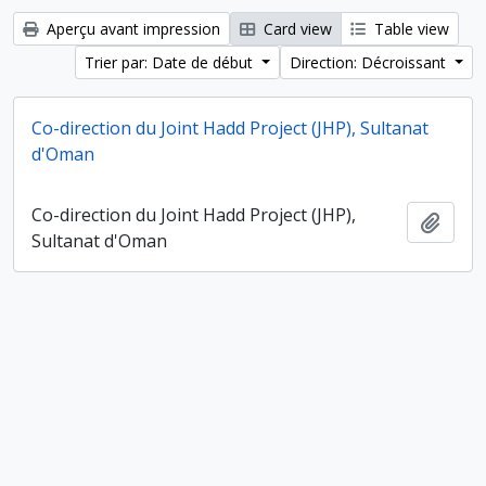
Aperçu avant impression
Card view
Table view
Trier par: Date de début
Direction: Décroissant
Co-direction du Joint Hadd Project (JHP), Sultanat
d'Oman
Co-direction du Joint Hadd Project (JHP),
Ajout
Sultanat d'Oman