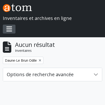
Skip to main content
Inventaires et archives en ligne
Toggle navigation
Aucun résultat
Inventaires
Remove filter:
Daune-Le Brun Odile
Options de recherche avancée