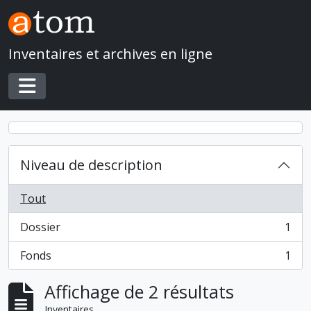
Skip to main content
Inventaires et archives en ligne
Toggle navigation
Niveau de description
Tout
Dossier
1
, 1 résultats
Fonds
1
, 1 résultats
Affichage de 2 résultats
Inventaires