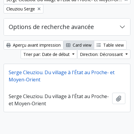
Remove filter:
Cleuziou Serge
Options de recherche avancée
Aperçu avant impression
Card view
Table view
Trier par: Date de début
Direction: Décroissant
Serge Cleuziou. Du village à l'État au Proche- et
Moyen-Orient
Serge Cleuziou. Du village à l'État au Proche-
Ajout
et Moyen-Orient