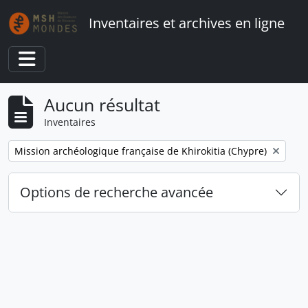
Skip to main content
Inventaires et archives en ligne
Toggle navigation
Aucun résultat
Inventaires
Remove filter:
Mission archéologique française de Khirokitia (Chypre)
Options de recherche avancée