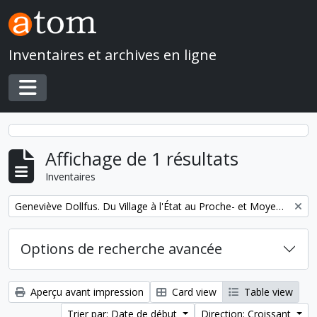
Skip to main content
Inventaires et archives en ligne
Toggle navigation
Affichage de 1 résultats
Inventaires
Remove filter:
Geneviève Dollfus. Du Village à l'État au Proche- et Moyen-Orient
Options de recherche avancée
Aperçu avant impression
Card view
Table view
Trier par: Date de début
Direction: Croissant