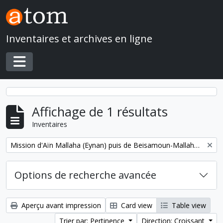
Skip to main content
Inventaires et archives en ligne
Toggle navigation
Affichage de 1 résultats
Inventaires
Remove filter:
Mission d'Aïn Mallaha (Eynan) puis de Beisamoun-Mallaha (Mission archéologique française en Israël)
Options de recherche avancée
Aperçu avant impression
Card view
Table view
Trier par: Pertinence
Direction: Croissant