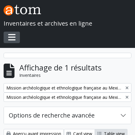
Skip to main content
Inventaires et archives en ligne
Toggle navigation
Affichage de 1 résultats
Inventaires
Remove filter:
Mission archéologique et ethnologique française au Mexique
Remove filter:
Mission archéologique et ethnologique française au Mexique
Options de recherche avancée
Aperçu avant impression
Card view
Table view