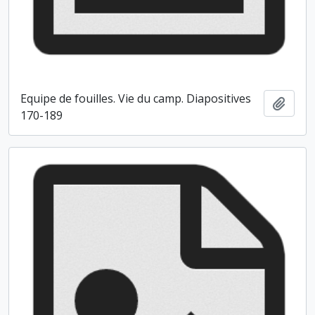
Equipe de fouilles. Vie du camp. Diapositives
Ajout
170-189