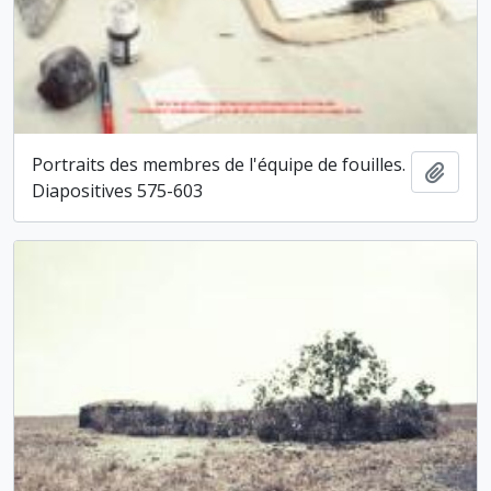
Portraits des membres de l'équipe de fouilles.
Ajout
Diapositives 575-603