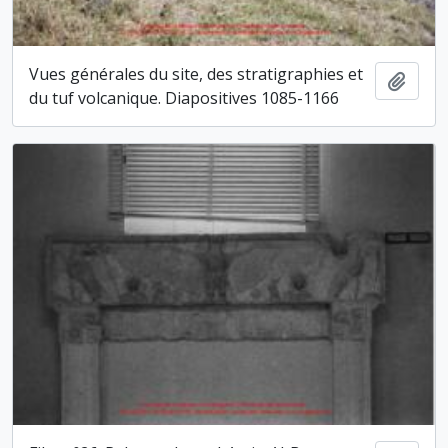
Vues générales du site, des stratigraphies et
Ajout
du tuf volcanique. Diapositives 1085-1166