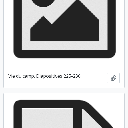
Vie du camp. Diapositives 225-230
Ajout