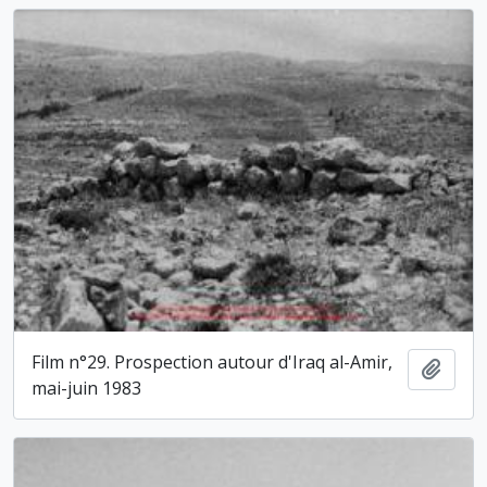
Film n°29. Prospection autour d'Iraq al-Amir,
Ajout
mai-juin 1983