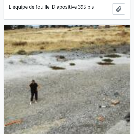
L'équipe de fouille. Diapositive 395 bis
Ajout