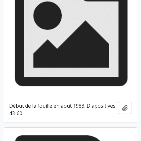
Début de la fouille en août 1983. Diapositives
Ajout
43-60