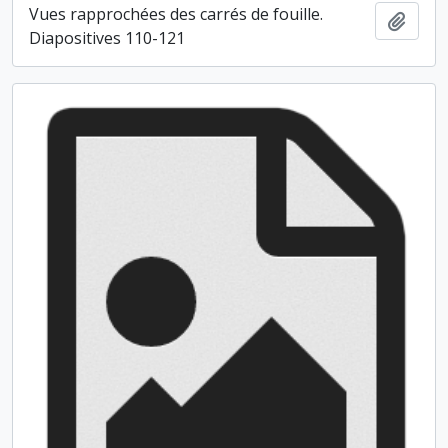
Vues rapprochées des carrés de fouille.
Ajout
Diapositives 110-121