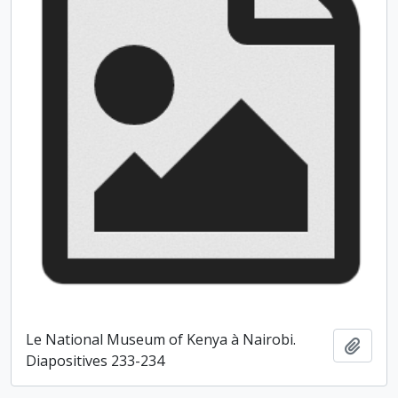
Le National Museum of Kenya à Nairobi.
Ajout
Diapositives 233-234