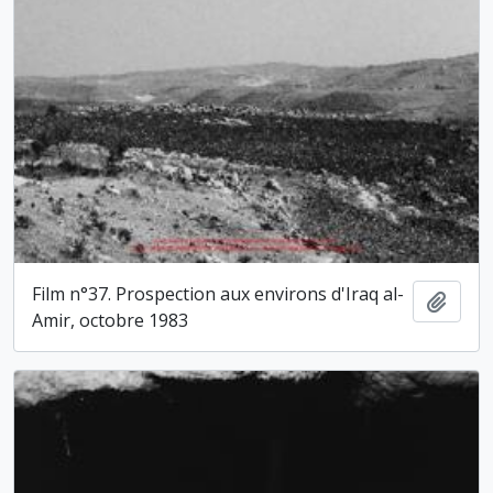
Film n°37. Prospection aux environs d'Iraq al-
Ajout
Amir, octobre 1983