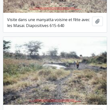
Visite dans une manyatta voisine et fête avec
Ajout
les Masaï. Diapositives 615-640