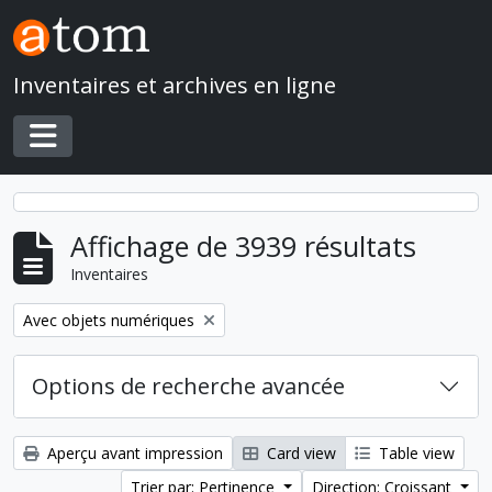
Skip to main content
Inventaires et archives en ligne
Toggle navigation
Affichage de 3939 résultats
Inventaires
Remove filter:
Avec objets numériques
Options de recherche avancée
Aperçu avant impression
Card view
Table view
Trier par: Pertinence
Direction: Croissant