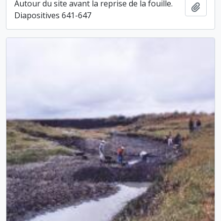
Autour du site avant la reprise de la fouille.
Ajout
Diapositives 641-647