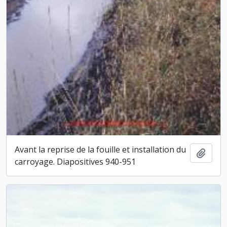
Avant la reprise de la fouille et installation du
Ajout
carroyage. Diapositives 940-951