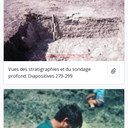
Vues des stratigraphies et du sondage
Ajout
profond. Diapositives 279-299