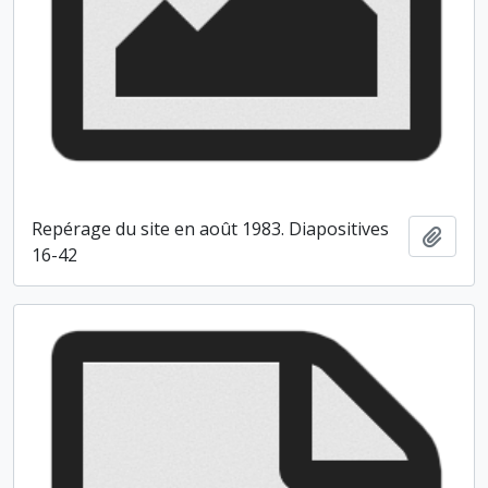
Repérage du site en août 1983. Diapositives
Ajout
16-42