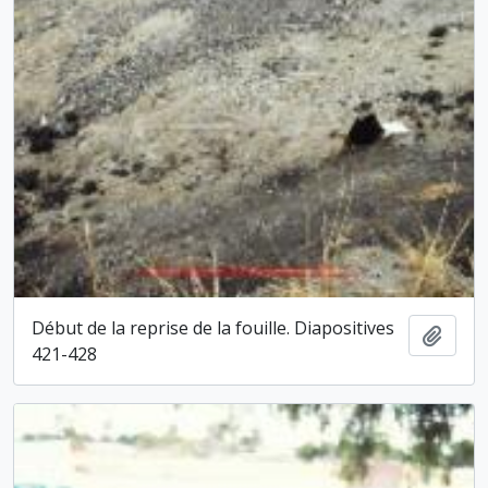
Début de la reprise de la fouille. Diapositives
Ajout
421-428