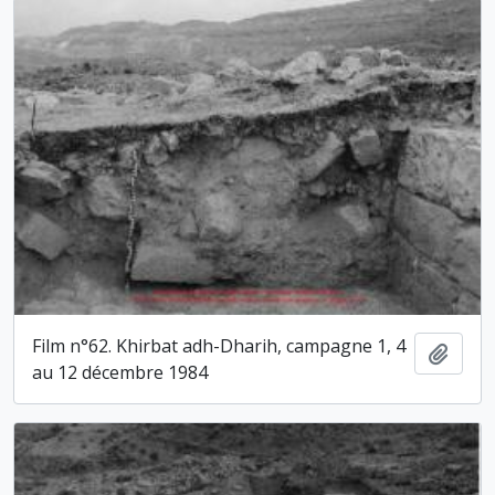
Film n°62. Khirbat adh-Dharih, campagne 1, 4
Ajout
au 12 décembre 1984