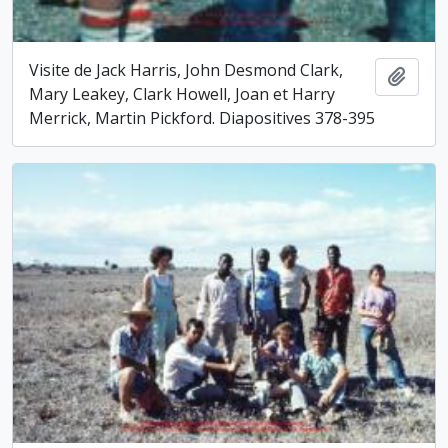
Visite de Jack Harris, John Desmond Clark,
Ajout
Mary Leakey, Clark Howell, Joan et Harry
Merrick, Martin Pickford. Diapositives 378-395