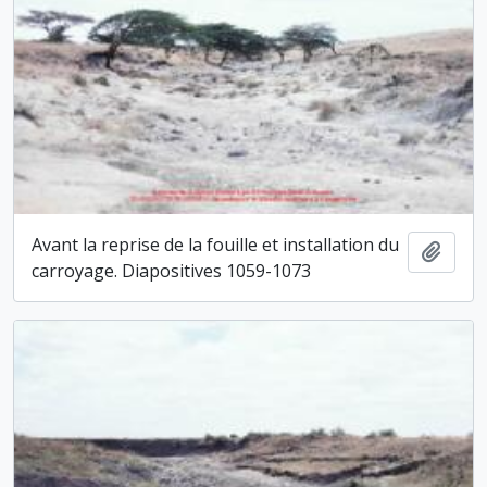
Avant la reprise de la fouille et installation du
Ajout
carroyage. Diapositives 1059-1073