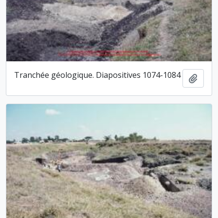
Tranchée géologique. Diapositives 1074-1084
Ajout