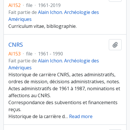
AI152
·
file
·
1961-2019
Fait partie de
Alain Ichon. Archéologie des
Amériques
Curriculum vitae, bibliographie.
CNRS
Ajout
AI153
·
file
·
1961 - 1990
Fait partie de
Alain Ichon. Archéologie des
Amériques
Historique de carrière CNRS, actes administratifs,
ordres de mission, décisions administratives, notes.
Actes administratifs de 1961 à 1987, nominations et
affections au CNRS.
Correspondance des subventions et financements
reçus.
Historique de la carrière d
…
Read more