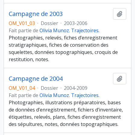
Campagne de 2003
Ajout
OM_V01_03
·
Dossier
·
2003-2006
Fait partie de
Olivia Munoz. Trajectoires.
Photographies, relevés, fiches d’enregistrement
stratigraphiques, fiches de conservation des
squelettes, données topographiques, croquis de
restitution, notes.
Campagne de 2004
Ajout
OM_V01_04
·
Dossier
·
2004-2009
Fait partie de
Olivia Munoz. Trajectoires.
Photographies, illustrations préparatoires, bases
de données d’enregistrement, fichiers d’inventaire,
étiquettes, relevés, plans, fiches d’enregistrement
des sépultures, notes, données topographiques.