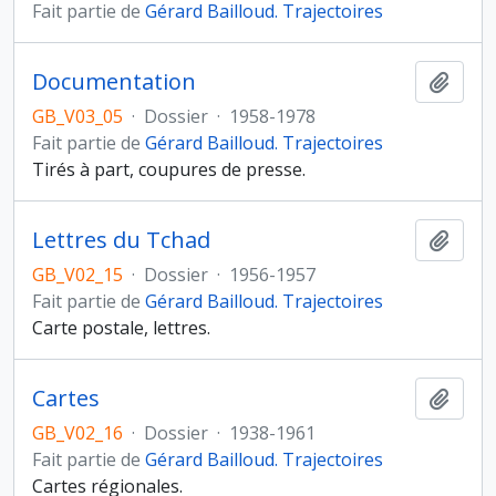
Fait partie de
Gérard Bailloud. Trajectoires
Documentation
Ajout
GB_V03_05
·
Dossier
·
1958-1978
Fait partie de
Gérard Bailloud. Trajectoires
Tirés à part, coupures de presse.
Lettres du Tchad
Ajout
GB_V02_15
·
Dossier
·
1956-1957
Fait partie de
Gérard Bailloud. Trajectoires
Carte postale, lettres.
Cartes
Ajout
GB_V02_16
·
Dossier
·
1938-1961
Fait partie de
Gérard Bailloud. Trajectoires
Cartes régionales.