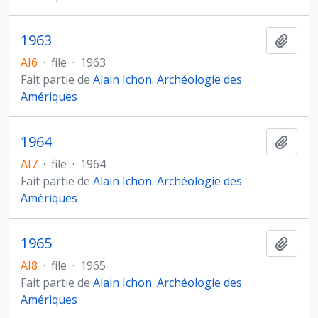
1963
Ajout
AI6
·
file
·
1963
Fait partie de
Alain Ichon. Archéologie des
Amériques
1964
Ajout
AI7
·
file
·
1964
Fait partie de
Alain Ichon. Archéologie des
Amériques
1965
Ajout
AI8
·
file
·
1965
Fait partie de
Alain Ichon. Archéologie des
Amériques